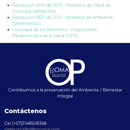
Resolución 2674 de 2013 - Ministerio de Salud de
Colombia (Alimentos)
Resolución 0631 de 2015 - Ministerio de Ambiente
(Vertimientos)
Inocuidad de los Alimentos - Organización
Panamericana de la Salud (OPS)
Contribuimos a la preservación del Ambiente / Bienestar
Integral
Contáctenos
Cel (+57)3148508368
peter.murillo@biooma.com