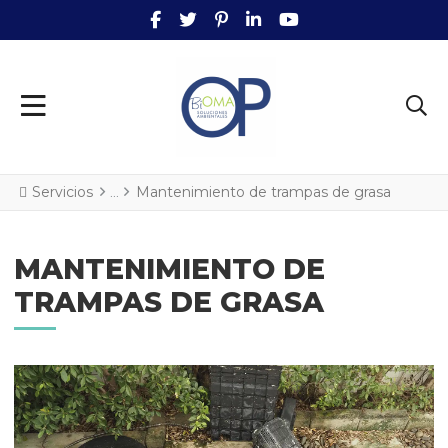
FACEBOOK SOCIAL LINK
TWITTER SOCIAL LINK
PINTEREST SOCIAL LINK
LINKEDIN SOCIAL LINK
YOUTUBE SOCIAL L
Servicios
Mantenimiento de trampas de grasa
MANTENIMIENTO DE
TRAMPAS DE GRASA