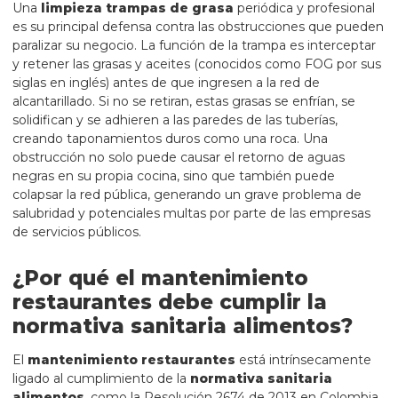
Una
limpieza trampas de grasa
periódica y profesional
es su principal defensa contra las obstrucciones que pueden
paralizar su negocio. La función de la trampa es interceptar
y retener las grasas y aceites (conocidos como FOG por sus
siglas en inglés) antes de que ingresen a la red de
alcantarillado. Si no se retiran, estas grasas se enfrían, se
solidifican y se adhieren a las paredes de las tuberías,
creando taponamientos duros como una roca. Una
obstrucción no solo puede causar el retorno de aguas
negras en su propia cocina, sino que también puede
colapsar la red pública, generando un grave problema de
salubridad y potenciales multas por parte de las empresas
de servicios públicos.
¿Por qué el mantenimiento
restaurantes debe cumplir la
normativa sanitaria alimentos?
El
mantenimiento restaurantes
está intrínsecamente
ligado al cumplimiento de la
normativa sanitaria
alimentos
, como la Resolución 2674 de 2013 en Colombia.