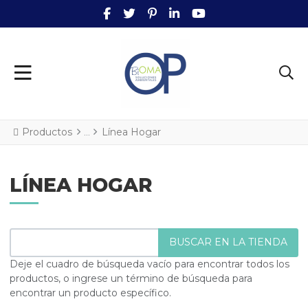
FACEBOOK SOCIAL LINK
TWITTER SOCIAL LINK
PINTEREST SOCIAL LINK
LINKEDIN SOCIAL LINK
YOUTUBE SOCIAL L
Productos
Línea Hogar
LÍNEA HOGAR
Deje el cuadro de búsqueda vacío para encontrar todos los
productos, o ingrese un término de búsqueda para
encontrar un producto específico.