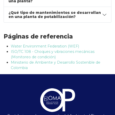
una planta?
¿Qué tipo de mantenimientos se desarrollan
en una planta de potabilización?
Páginas de referencia
Water Environment Federation (WEF)
ISO/TC 108 - Choques y vibraciones mecánicas
(Monitoreo de condición)
Ministerio de Ambiente y Desarrollo Sostenible de
Colombia