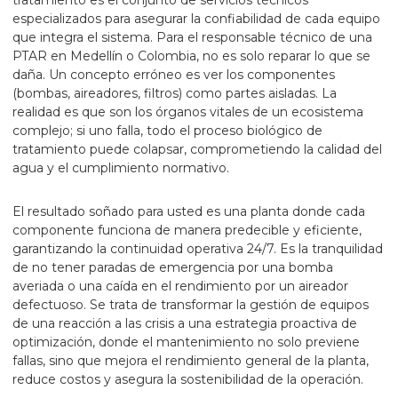
tratamiento es el conjunto de servicios técnicos
especializados para asegurar la confiabilidad de cada equipo
que integra el sistema. Para el responsable técnico de una
PTAR en Medellín o Colombia, no es solo reparar lo que se
daña. Un concepto erróneo es ver los componentes
(bombas, aireadores, filtros) como partes aisladas. La
realidad es que son los órganos vitales de un ecosistema
complejo; si uno falla, todo el proceso biológico de
tratamiento puede colapsar, comprometiendo la calidad del
agua y el cumplimiento normativo.
El resultado soñado para usted es una planta donde cada
componente funciona de manera predecible y eficiente,
garantizando la continuidad operativa 24/7. Es la tranquilidad
de no tener paradas de emergencia por una bomba
averiada o una caída en el rendimiento por un aireador
defectuoso. Se trata de transformar la gestión de equipos
de una reacción a las crisis a una estrategia proactiva de
optimización, donde el mantenimiento no solo previene
fallas, sino que mejora el rendimiento general de la planta,
reduce costos y asegura la sostenibilidad de la operación.