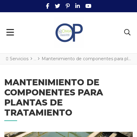
FACEBOOK SOCIAL LINK
TWITTER SOCIAL LINK
PINTEREST SOCIAL LINK
LINKEDIN SOCIAL LINK
YOUTUBE SOCIAL L
Servicios
Mantenimiento de componentes para plantas de tratamiento
MANTENIMIENTO DE
COMPONENTES PARA
PLANTAS DE
TRATAMIENTO