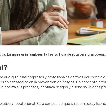
iva. La
asesoría ambiental
es su hoja de ruta para una operaci
l?
ada que guía a las empresas y profesionales a través del complejo
ersión estratégica en la prevención de riesgos. Un concepto er
e analiza sus procesos, identifica riesgos y diseña soluciones pa
perativa y reputacional. Es la certeza de que sus permisos y lice