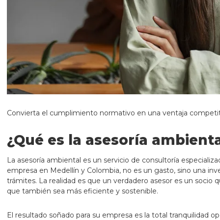
Convierta el cumplimiento normativo en una ventaja competit
¿Qué es la asesoría ambienta
La asesoría ambiental es un servicio de consultoría especializ
empresa en Medellín y Colombia, no es un gasto, sino una inv
trámites. La realidad es que un verdadero asesor es un socio qu
que también sea más eficiente y sostenible.
El resultado soñado para su empresa es la total tranquilidad o