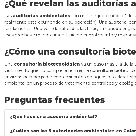
¿Qué revelan las auditorías
Las
auditorías ambientales
son un "chequeo médico" de su e
realmente está ocurriendo en su operación). Una auditoría ide
fundamental. Una vez identificadas las fallas, a menudo origin
esas brechas, creando una cultura de cumplimiento y responsab
¿Cómo una consultoría biote
Una
consultoría biotecnológica
va un paso más allá de la 
vertimiento que no cumple la norma), la consultoría biotecnológ
enzimas para degradar contaminantes en aguas o suelos. Est
ambiental en un proceso de tratamiento controlado y ecológic
Preguntas frecuentes
¿Qué hace una asesoría ambiental?
¿Cuáles son las 5 autoridades ambientales en Colo