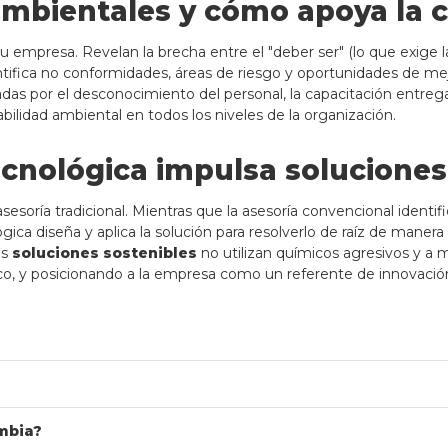
 ambientales y cómo apoya la 
mpresa. Revelan la brecha entre el "deber ser" (lo que exige la 
ntifica no conformidades, áreas de riesgo y oportunidades de me
adas por el desconocimiento del personal, la capacitación entreg
ilidad ambiental en todos los niveles de la organización.
cnológica impulsa soluciones
asesoría tradicional. Mientras que la asesoría convencional iden
ica diseña y aplica la solución para resolverlo de raíz de manera
as
soluciones sostenibles
no utilizan químicos agresivos y a
o, y posicionando a la empresa como un referente de innovación 
mbia?