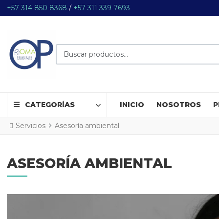
+57 314 850 8368
/
+57 311 339 7693
Buscar productos...
CATEGORÍAS
INICIO
NOSOTROS
P
Servicios
Asesoría ambiental
ASESORÍA AMBIENTAL