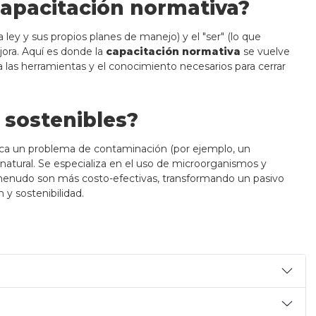
capacitación normativa?
ley y sus propios planes de manejo) y el "ser" (lo que
jora. Aquí es donde la
capacitación normativa
se vuelve
a las herramientas y el conocimiento necesarios para cerrar
 sostenibles?
tifica un problema de contaminación (por ejemplo, un
 natural. Se especializa en el uso de microorganismos y
 menudo son más costo-efectivas, transformando un pasivo
y sostenibilidad.