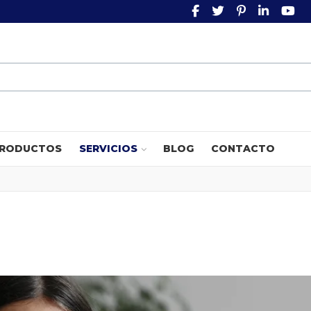
FACEBOOK SOCIAL L
TWITTER SOCIAL
PINTEREST 
LINKEDI
YO
RODUCTOS
SERVICIOS
BLOG
CONTACTO