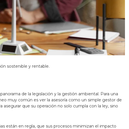
ón sostenible y rentable.
 panorama de la legislación y la gestión ambiental. Para una
róneo muy común es ver la asesoría como un simple gestor de
ra asegurar que su operación no solo cumpla con la ley, sino
ncias están en regla, que sus procesos minimizan el impacto