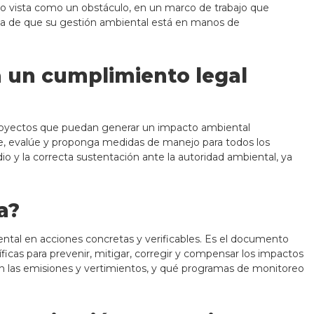
do vista como un obstáculo, en un marco de trabajo que
anza de que su gestión ambiental está en manos de
a un cumplimiento legal
 proyectos que puedan generar un impacto ambiental
que, evalúe y proponga medidas de manejo para todos los
dio y la correcta sustentación ante la autoridad ambiental, ya
a?
tal en acciones concretas y verificables. Es el documento
íficas para prevenir, mitigar, corregir y compensar los impactos
arán las emisiones y vertimientos, y qué programas de monitoreo